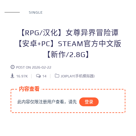
SINGLE
【RPG/汉化】女尊异界冒险谭
【安卓+PC】STEAM官方中文版
【新作/2.8G】
POST ON 2026-02-22
16.97K
14
JOIPLAY(手机模拟器)
内容查看
此内容仅限注册用户查看，请先
登录