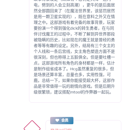
电，劈到的人会立刻高潮），更牛的是后面居
然全部圆回来了（在魔法世界里，该惩罚居然
是用一颗卫星实现的），既在意料之外又在情
理之中。这部游戏有着完备的故事背景，玩家
要扮演一个得到强化dick的转生勇者，在与同
伴讨伐魔王的过程中，不断了解到异世界那段
被隐瞒的历史，比如现在的魔王就是曾经的勇
者等等有趣的设定。另外，结局有三个女主的
个人线和一条后宫线，女主角色塑造方面不是
很深刻，但也称得上五脏俱全。但是要吐槽一
点，这部游戏所有角色的身材都是一样，估计
是制作组省成本了。Hcg虽然重复的很多，但
是场景还算丰富，总量也多，实用性强，可
鹿。总结一下，如果你能接受超大杯，这部作
品是非常值得一玩的剧情向游戏。但是后期升
级很繁琐，建议搭配mtool的作弊器一起玩。
会员