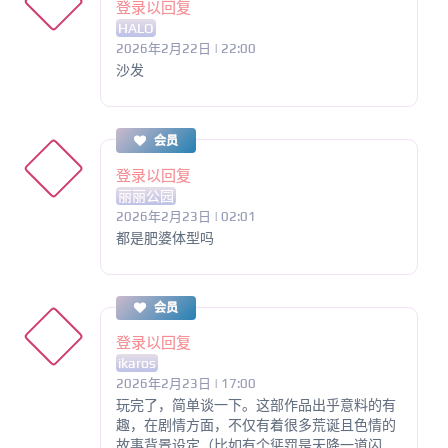
登录以回复
HALO
2026年2月22日 | 22:00
沙发
会员
登录以回复
丽丽公园
2026年2月23日 | 02:01
都是肥婆体型吗
会员
登录以回复
ikaros
2026年2月23日 | 17:00
玩完了，简单谈一下。这部作品出乎意料的有
趣，在剧情方面，不仅有着很多荒诞且色情的
故事背景设定（比如有个惩罚是天降一道闪