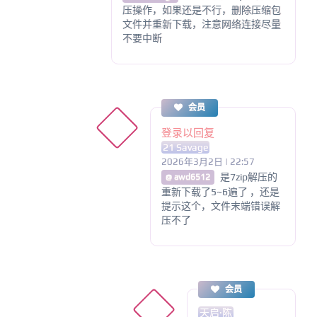
压操作，如果还是不行，删除压缩包
文件并重新下载，注意网络连接尽量
不要中断
会员
登录以回复
21 Savage
2026年3月2日 | 22:57
是7zip解压的
@ awd6512
重新下载了5~6遍了 ，还是
提示这个，文件末端错误解
压不了
会员
天启·陈