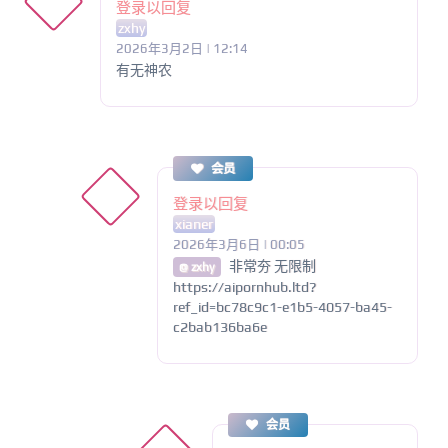
登录以回复
zxhy
2026年3月2日 | 12:14
有无神农
会员
登录以回复
xianer
2026年3月6日 | 00:05
非常夯 无限制
@ zxhy
https://aipornhub.ltd?
ref_id=bc78c9c1-e1b5-4057-ba45-
c2bab136ba6e
会员