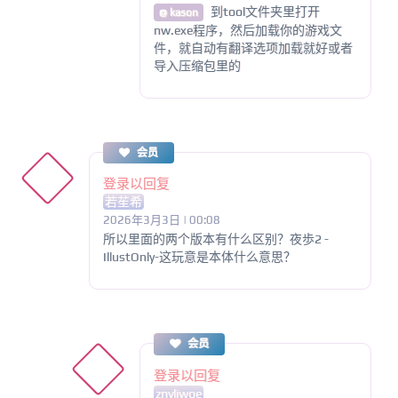
到tool文件夹里打开
@ kason
nw.exe程序，然后加载你的游戏文
件，就自动有翻译选项加载就好或者
导入压缩包里的
会员
登录以回复
若苼希
2026年3月3日 | 00:08
所以里面的两个版本有什么区别？夜歩2 -
IllustOnly-这玩意是本体什么意思？
会员
登录以回复
znvliwoe