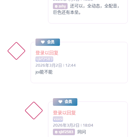
还可以，全动态，全配音，
@ zxhy
巨色还有本垒。
会员
登录以回复
sjkf2583
2026年3月2日 | 12:44
joi能不能
会员
登录以回复
xiaoi
2026年3月2日 | 18:04
同问
@ sjkf2583