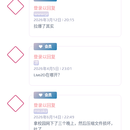
登录以回复
wwwqe
2026年3月12日 | 20:15
拉爆了其实
会员
登录以回复
凉
2026年4月5日 | 23:01
Live2D在哪开？
会员
登录以回复
misaka
2026年6月14日 | 22:49
拿校园网下了三个晚上，然后压缩文件损坏，
吐了