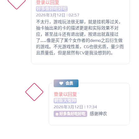
登录以回复
好多鱼好吃好吃
2026年3月12日 | 02:57
不太行，游戏玩法很无聊，就是挂机等过关，
抽卡抽出来的卡的描述更是和实际效果不对
应，甚至战斗还有退出键，按退出就直接过
了……像是买了某个女作者的demo之后衍生做
的游戏。不光游戏性差，CG也很劣质，量少而
且质量低，但是居然有CV是我没想到的。
会员
登录以回复
鳄鱼大冤种
2026年3月12日 | 17:34
感谢神农
@ 好多鱼好吃好吃