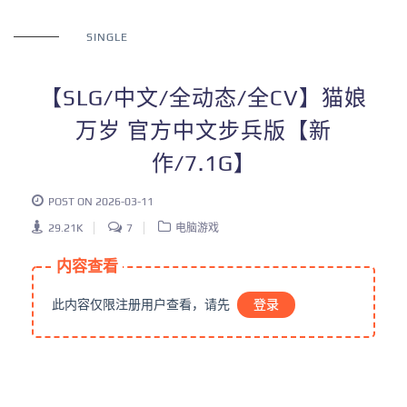
SINGLE
【SLG/中文/全动态/全CV】猫娘
万岁 官方中文步兵版【新
作/7.1G】
POST ON 2026-03-11
29.21K
7
电脑游戏
内容查看
此内容仅限注册用户查看，请先
登录