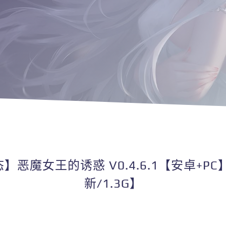
态】恶魔女王的诱惑 V0.4.6.1【安卓+
新/1.3G】