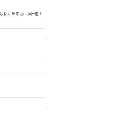
制/粘贴 出来
3 解压这个