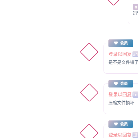
@
迅
会员
登录以回复
a
是不是文件错
会员
登录以回复
to
压缩文件损坏
会员
登录以回复
卫