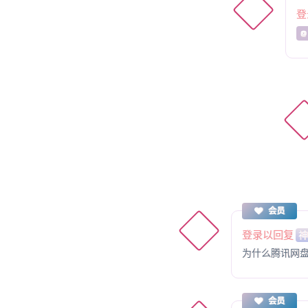
登
@
会员
登录以回复
为什么腾讯网
会员