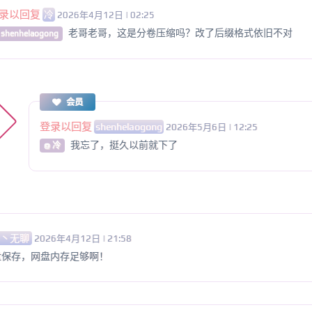
录以回复
冷
2026年4月12日 | 02:25
老哥老哥，这是分卷压缩吗？改了后缀格式依旧不对
 shenhelaogong
会员
登录以回复
shenhelaogong
2026年5月6日 | 12:25
我忘了，挺久以前就下了
@ 冷
神丶无聊
2026年4月12日 | 21:58
盘保存，网盘内存足够啊！