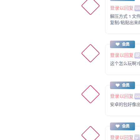
登录以回复
sm
解压方式 1 文件
复制/粘贴出来
会员
登录以回复
胡
这个怎么玩啊?
会员
登录以回复
on
安卓的包好像
会员
登录以回复
yc