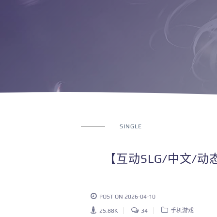
SINGLE
【互动SLG/中文/动
POST ON 2026-04-10
25.88K
34
手机游戏