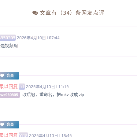
文章有（34）条网友点评
s950305
2026年4月10日 | 07:44
全是视频啊
会员
录以回复
fcf
2026年4月10日 | 11:19
改后缀，重命名，把mkv 改成 zip
 ws950305
会员
录以回复
Yi18
2026年4月10日 | 18:46