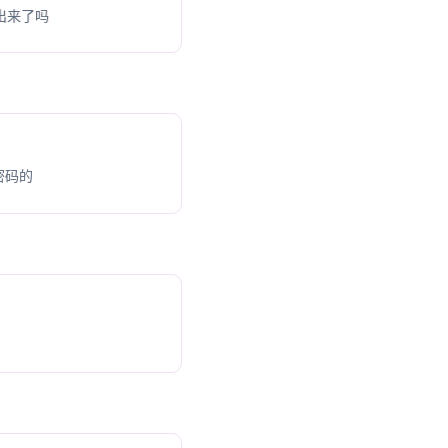
压出来了吗
密码的