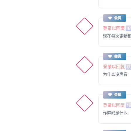
会员
登录以回复
fh
现在每次更新
会员
登录以回复
默
为什么没声音
会员
登录以回复
1
作弊码是什么