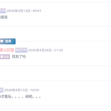
123
2026年4月13日 | 09:41
码错误
会员
录以回复
kk2233
2026年4月28日 | 21:30
找到了吗
 亲123
ao
2026年4月13日 | 10:50
10才能玩，。。。闹呢。。。