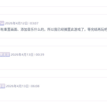
tve
2026年4月12日 | 03:07
都有重置画面、添加音乐什么的，所以我已经搁置此游戏了，等完结再玩
笑无言
2026年4月13日 | 00:39
哥哥
2026年4月13日 | 06:08