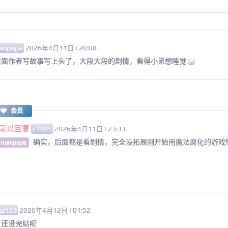
anpapa
2026年4月11日 | 20:08
后面作者写故事写上头了，大段大段的剧情，看得小弟想睡觉
会员
录以回复
s1989
2026年4月11日 | 23:33
确实，后面都是看剧情，完全没拓展刚开始用魔法腐化的游戏
 ruanpapa
qz123
2026年4月12日 | 01:52
了还没完结呢