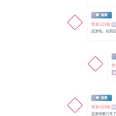
会员
登录以回复
ru
这游戏，玩到
登
@
会员
登录以回复
w
这游戏都几年