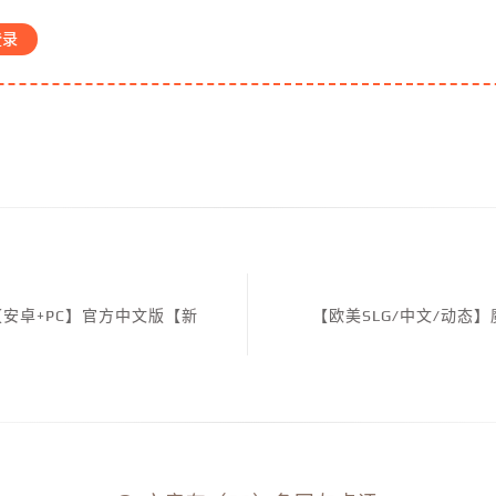
登录
5【安卓+PC】官方中文版【新
【欧美SLG/中文/动态】魔