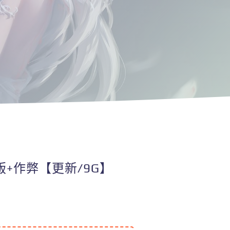
化版+作弊【更新/9G】