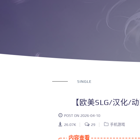
SINGLE
【欧美SLG/汉化/动
POST ON 2026-04-10
26.07K
29
手机游戏
内容查看