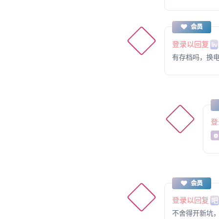
会员
登录以回复
liv
有存档吗，换
登
@ 
会员
登录以回复
吧
不舍得开新坑