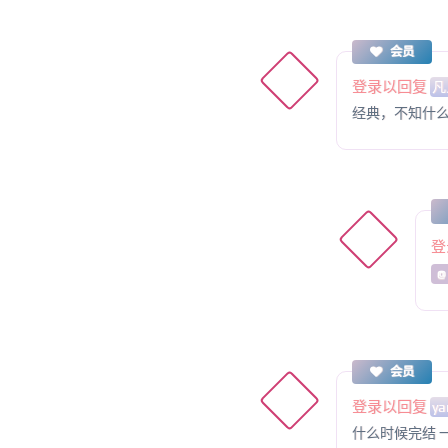
会员
登录以回复
凡
经典，不知什
登
@
会员
登录以回复
ya
什么时候完结 