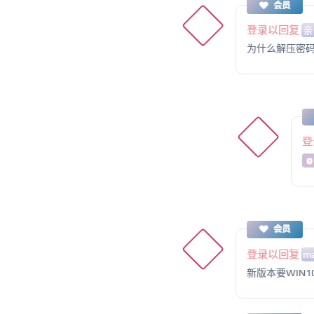
会员
登录以回复
亲
为什么解压密
登
@
会员
登录以回复
m
新版本要WIN