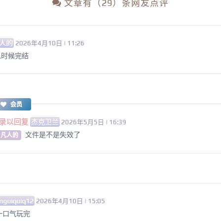
文章有（29）条网友点评
人的
2026年4月10日 | 11:26
么时候完结
会员
录以回复
杰克卫兰
2026年5月5日 | 16:39
文件是不是失效了
 凡人的
nguiquiq12
2026年4月10日 | 15:05
一口气玩完