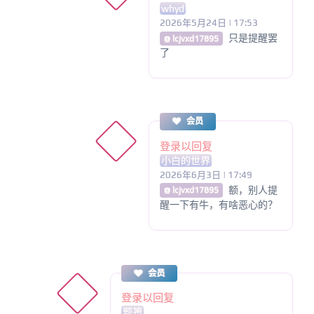
whyd
2026年5月24日 | 17:53
只是提醒罢
@ lcjvxd17895
了
会员
登录以回复
小白的世界
2026年6月3日 | 17:49
额，别人提
@ lcjvxd17895
醒一下有牛，有啥恶心的？
会员
登录以回复
题鴂