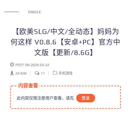
SINGLE
【欧美SLG/中文/全动态】妈妈为
何这样 V0.8.6【安卓+PC】官方中
文版【更新/8.6G】
POST ON 2026-05-22
24.83K
17
手机游戏
内容查看
此内容仅限注册用户查看，请先
登录